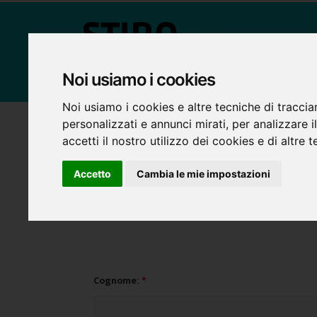
CHI 
Noi usiamo i cookies
Noi usiamo i cookies e altre tecniche di traccia
personalizzati e annunci mirati, per analizzare i
accetti il nostro utilizzo dei cookies e di altre
Accetto
Cambia le mie impostazioni
Compilando questo forma andrai a richi
Cognome:
*